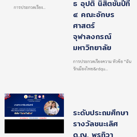
ธ อุปติ นิสิตชั้นปีที่
การประกวดเรียง...
๔ คณะอักษร
ศาสตร์
จุฬาลงกรณ์
มหาวิทยาลัย
การประกวดเรียงความ หัวข้อ “ฉัน
รักเมืองไทย&rdqu...
ระดับประถมศึกษา
รางวัลชนะเลิศ
ด.ญ. พรทิวา