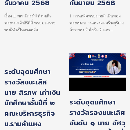
ธันวาคม 2568
กันยายน 2568
เรื่อง 1. พสกนิกรร่ำไห้ สมเด็จ
1. การเสด็จพระราชดำเนินทอด
พระนางเจ้าสิริกิติ์ พระบรมราช
พระเนตรการแสดงดนตรีวงดุริยาง
ชนนีพันปีหลวงเสด็จ...
ค์ฯราชนาวิกโยธิน 2. แชร...
ระดับอุดมศึกษา
รางวัลชนะเลิศ
นาย สิรภพ เก่าเงิน
ระดับอุดมศึกษา
นักศึกษาชั้นปีที่ ๒
รางวัลรองชนะเลิศ
คณะบริหารธุรกิจ
อันดับ ๑ นาย อัศวุ
ม.รามคำแหง