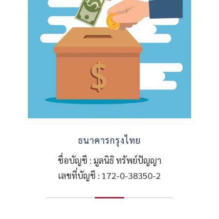
ธนาคารกรุงไทย
ชื่อบัญชี : มูลนิธิ ทรัพย์ปัญญา
เลขที่บัญชี : 172-0-38350-2