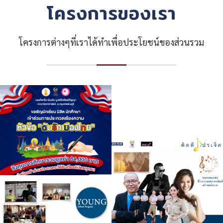
โครงการของเรา
โครงการต่างๆที่เราได้ทำเพื่อประโยชน์ของส่วนรวม
โครงการประกวดเรียงความคนดี
ของฉัน
บ้านฉันมีดี
Edutainment Exhibition
โครงการกตัญ YOU
โครงการประกวดเรียงความ
คิดดี โปรเจค
Student Leader Camp
Youth Debate Program
เราคนไทยไม่สร้างขยะ