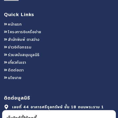
Quick Links
หน้าแรก
โครงการ&เครือข่าย
สำนักพิมพ์ ตาสว่าง
ข่าว&กิจกรรม
ร่วมสนับสนุนมูลนิธิ
เกี่ยวกับเรา
ติดต่อเรา
นโยบาย
ติดต่อมูลนิธิ
เลขที่ 44 อาคารศรีจุลทรัพย์ ชั้น 18 ถนนพระราม 1
แขวงรองเมือง เขตปทุมวัน กรุงเทพมหานคร 10330