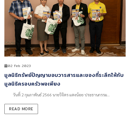
02 Feb 2023
​มูลนิธิทรัพย์ปัญญามอบวารสารและของที่ระลึกให้กับ
มูลนิธิครอบครัวพอเพียง
วันที่ 2 กุมภาพันธ์ 2566 นายวิจิตร แตงน้อย ประธานกรรม...
READ MORE