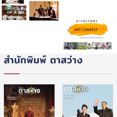
สวนเพลิน&อารยเกษตร
สำนักพิมพ์ ตาสว่าง