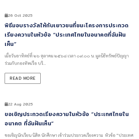
26 Oct 2025
พิธีมอบรางวัลให้กับเยาวชนที่ชนะโครงการประกวด
เรียงความในหัวข้อ “ประเทศไทยในอนาคตที่ฉันฝัน
เห็น”
เมื่อวันอาทิตย์ที่ ๒๖ ตุลาคม ๒๕๖๘ เวลา ๐๙.๐๐ น. มูลนิธิทรัพย์ปัญญา
ร่วมกับกองทัพเรือ บริ...
READ MORE
22 Aug 2025
ขอเชิญประกวดเรียงความในหัวข้อ “ประเทศไทยใน
อนาคต ที่ฉันฝันเห็น”
ขอเชิญนักเรียน นิสิต นักศึกษา เข้าร่วมประกวดเรียงความ หัวข้อ “ประเทศ